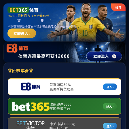
SUNBET·申博(中国区)官方网站-Official
Website
首页
公司介绍
资讯中心
开发项