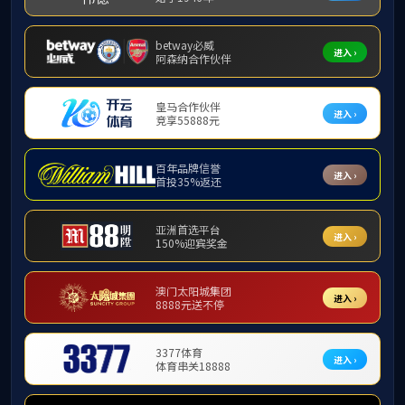
首页
>
sunbet申搏平台
>
信息披露
信息披
sunbet申搏平台
第八届
信息披露
第八届
关于回
sunbet申搏平台活动
关于收
关于收
联系我们