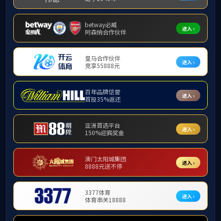
资讯中
资讯中心
与时间
资讯中心
锚定正确
龍樾璟
公司圆满
喜讯！
龍樾海序
公司召
北京城建
嘉棠璟樾